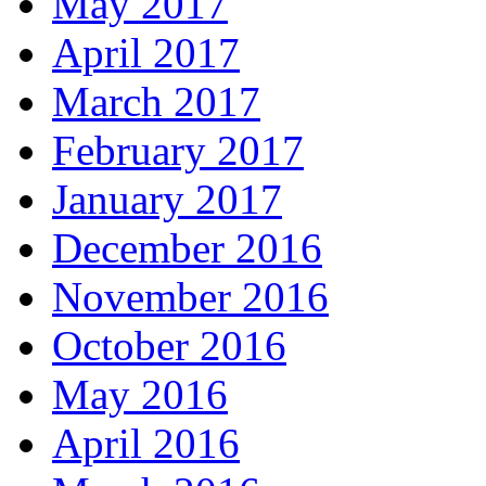
May 2017
April 2017
March 2017
February 2017
January 2017
December 2016
November 2016
October 2016
May 2016
April 2016