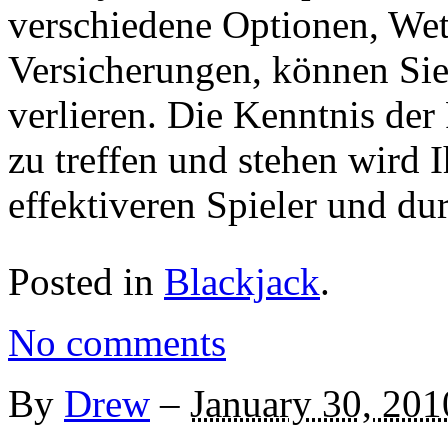
verschiedene Optionen, Wett
Versicherungen, können Si
verlieren. Die Kenntnis der
zu treffen und stehen wird I
effektiveren Spieler und du
Posted in
Blackjack
.
No comments
By
Drew
–
January 30, 201