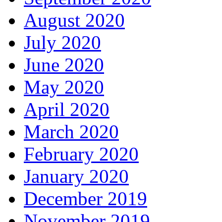
August 2020
July 2020
June 2020
May 2020
April 2020
March 2020
February 2020
January 2020
December 2019
November 2019