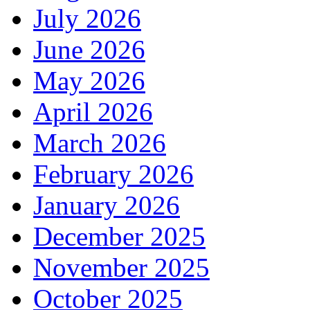
July 2026
June 2026
May 2026
April 2026
March 2026
February 2026
January 2026
December 2025
November 2025
October 2025