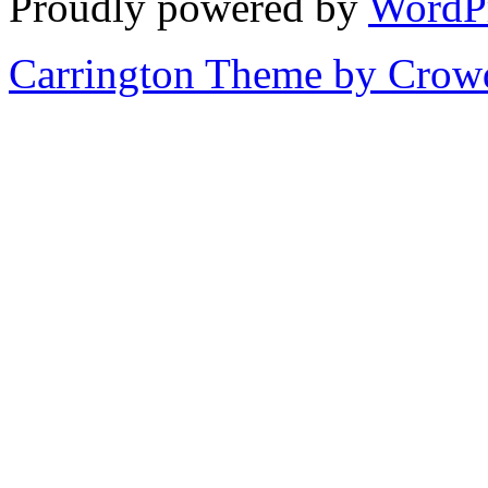
Proudly powered by
WordP
Carrington Theme by Crowd