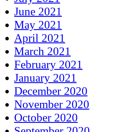
June 2021
May 2021
April 2021
March 2021
February 2021
January 2021
December 2020
November 2020
October 2020
September 2020