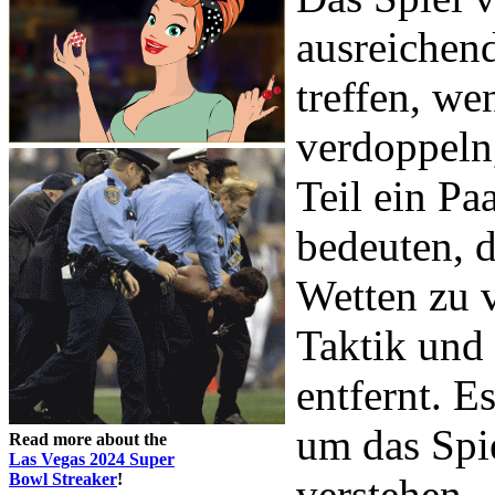
ausreichen
treffen, we
verdoppeln,
Teil ein Pa
bedeuten, 
Wetten zu v
Taktik und
entfernt. E
um das Spi
Read more about the
Las Vegas 2024 Super
Bowl Streaker
!
verstehen.