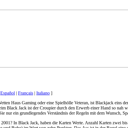
|
Español
|
Français
|
Italiano
]
etten Haus Gaming oder eine Spielhölle Veteran, ist Blackjack eins de
beim Black Jack ist der Croupier durch den Erwerb einer Hand so nah w
Sie nur ein grundlegendes Verständnis der Regeln mit dem Wunsch, Sp
e 2001? In Black Jack, haben die Karten Werte. Anzahl Karten zwei b
und Bube) im Wert von zehn Punkten. Das Ass ist in der Regel eine spez