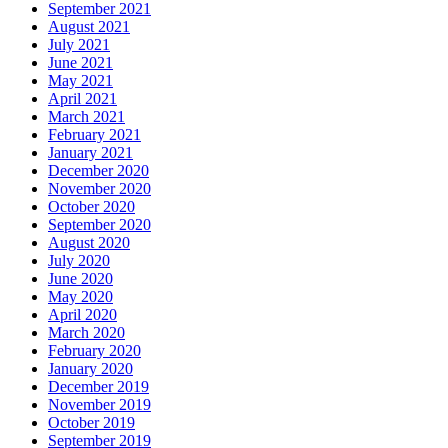
September 2021
August 2021
July 2021
June 2021
May 2021
April 2021
March 2021
February 2021
January 2021
December 2020
November 2020
October 2020
September 2020
August 2020
July 2020
June 2020
May 2020
April 2020
March 2020
February 2020
January 2020
December 2019
November 2019
October 2019
September 2019